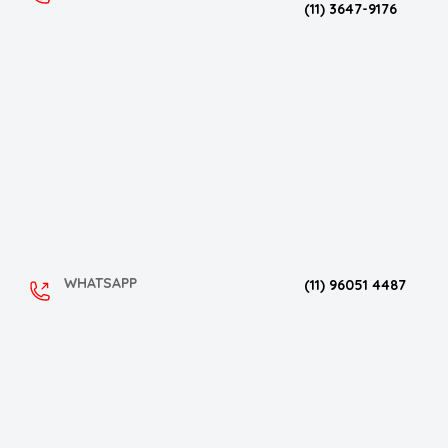
(11) 3647-9176
WHATSAPP
(11) 96051 4487