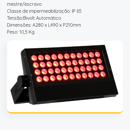
mestre/escravo
Classe de impermeabilização: IP 65
Tensão:Bivolt Automático
Dimensões: A280 x L490 x P210mm
Peso: 10,5 Kg