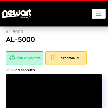
Voltar
AL-5000​
AL-5000
Entrar em contato
Baixar manual
VÍDEO
DO PRODUTO