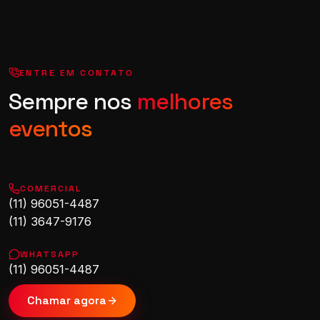
ENTRE EM CONTATO
Sempre nos
melhores
eventos
COMERCIAL
(11) 96051-4487
(11) 3647-9176
WHATSAPP
(11) 96051-4487
Chamar agora