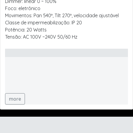
Dimmer: linear 0 ~ 100%
Foco: eletrônico
Movimentos: Pan 540º, Tilt 270º, velocidade ajustável
Classe de impermeabilização: IP 20
Potência: 20 Watts
Tensão: AC 100V ~240V 50/60 Hz
more