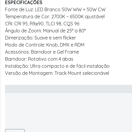
ESPECIFICAÇÕES
Fonte de Luz: LED Branco 50W WW + 50W CW
Temperatura de Cor: 2700K ~ 6500K ajustável
CRI: CRI 95, R9≥90, TLCI 98, CQS 96
Ângulo de Zoom: Manual de 25° a 80°
Dimerização: Suave e sem flicker
Modo de Controle: Knob, DMX e RDM
Acessórios: Barndoor e Gel Frame
Barndoor: Rotativo com 4 abas
Instalação: Ultra compacto e de fácil instalação
Versão de Montagem: Track Mount selecionável