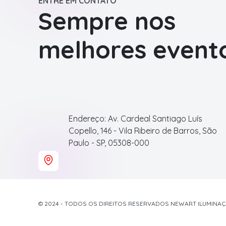
ENTRE EM CONTATO
Sempre nos
melhores event
Endereço: Av. Cardeal Santiago Luís
Copello, 146 - Vila Ribeiro de Barros, São
Paulo - SP, 05308-000
© 2024 - TODOS OS DIREITOS RESERVADOS NEWART ILUMINA