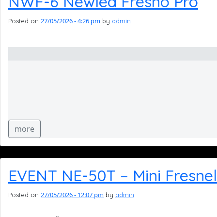
NWF-6 Newled Fresno Pro
27/05/2026 - 4:26 pm
Posted on
by
admin
more
EVENT NE-50T – Mini Fresnel
27/05/2026 - 12:07 pm
Posted on
by
admin