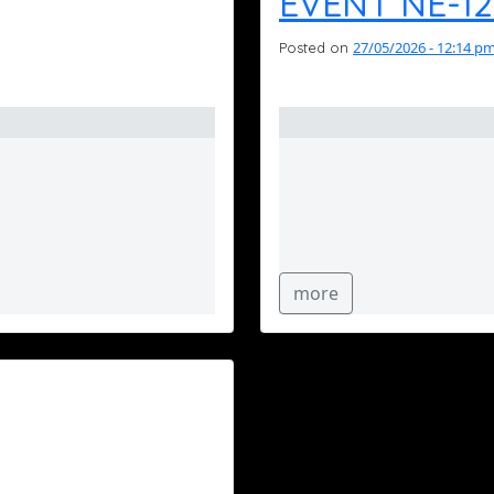
EVENT NE-120
27/05/2026 - 12:14 p
Posted on
more