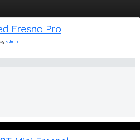
d Fresno Pro
by
admin