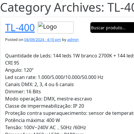
Category Archives: TL-4
TL-400
Posted on
04/09/2024 - 4:10 pm
by
admin
Quantidade de Leds: 144 leds 1W branco 2700K + 144 le
CRI 95
Angulo: 120º
Led scan rate: 1.000/5.000/10.000/50.000 Hz
Canais DMX: 2, 3, 4 ou 6 canais
Dimmer: 16 Bits
Modo operação: DMX, mestre-escravo
Classe de impermeabilização: IP 20
Proteção contra superaquecimento: sensor de temperat
Potência máxima: 400 W
Tensão: 100V~240V AC，50Hz /60Hz