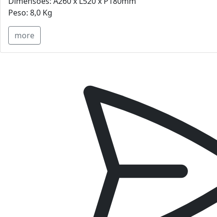
Dimensões: A260 x L520 x P180mm
Peso: 8,0 Kg
more