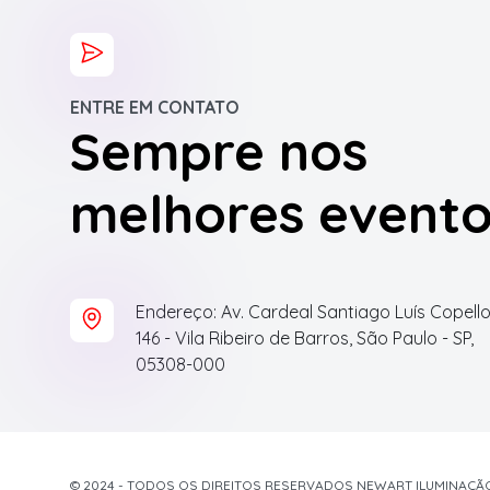
ENTRE EM CONTATO
Sempre nos
melhores event
Endereço: Av. Cardeal Santiago Luís Copello
146 - Vila Ribeiro de Barros, São Paulo - SP,
05308-000
© 2024 - TODOS OS DIREITOS RESERVADOS NEWART ILUMINAÇÃ