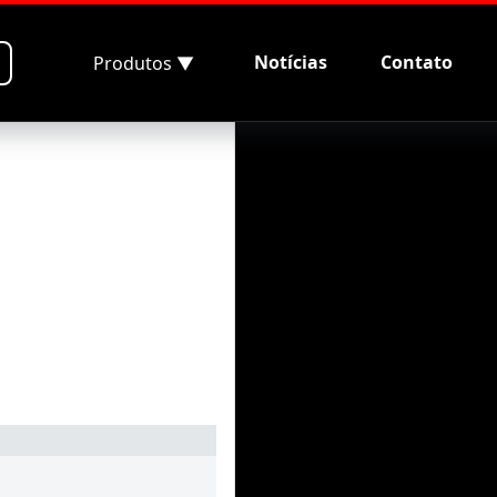
828
Notícias
Contato
Produtos ▼