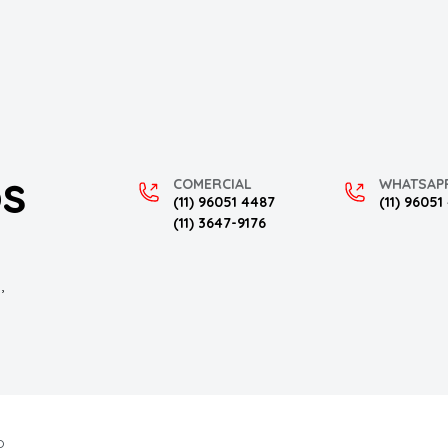
os
COMERCIAL
WHATSAP
(11) 96051 4487
(11) 96051
(11) 3647-9176
,
O