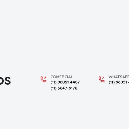
os
COMERCIAL
WHATSAP
(11) 96051 4487
(11) 96051
(11) 3647-9176