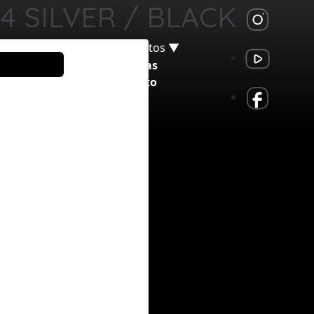
24 SILVER / BLACK
Produtos ▼
Notícias
Contato