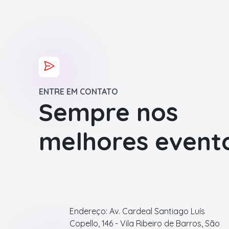
ENTRE EM CONTATO
Sempre nos
melhores event
Endereço: Av. Cardeal Santiago Luís
Copello, 146 - Vila Ribeiro de Barros, São