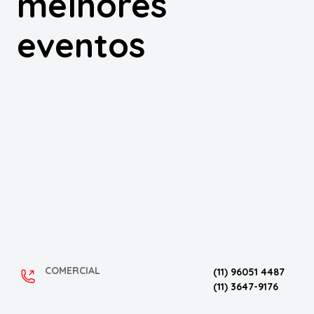
melhores
eventos
COMERCIAL
(11) 96051 4487
(11) 3647-9176