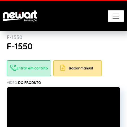
Voltar
F-1550
F-1550
Entrar em contato
Baixar manual
VÍDEO
DO PRODUTO