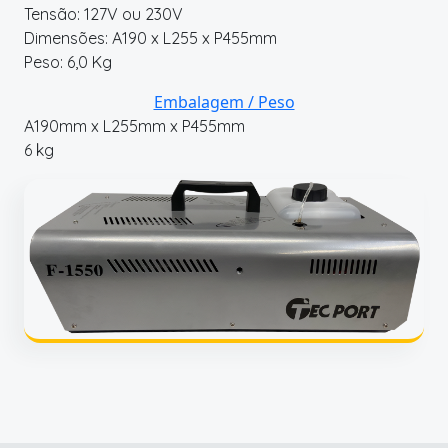
Tensão: 127V ou 230V
Dimensões: A190 x L255 x P455mm
Peso: 6,0 Kg
Embalagem / Peso
A190mm x L255mm x P455mm
6 kg