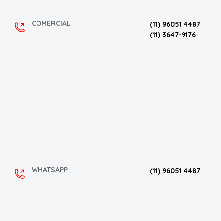
COMERCIAL
(11) 96051 4487
(11) 3647-9176
WHATSAPP
(11) 96051 4487