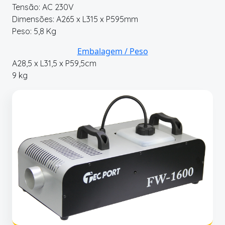
Tensão: AC 230V
Dimensões: A265 x L315 x P595mm
Peso: 5,8 Kg
Embalagem / Peso
A28,5 x L31,5 x P59,5cm
9 kg