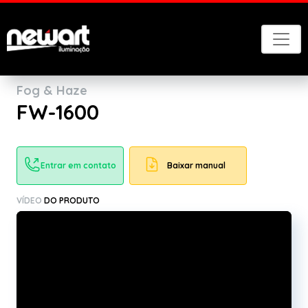
Voltar
Fog & Haze
FW-1600
Entrar em contato
Baixar manual
VÍDEO
DO PRODUTO