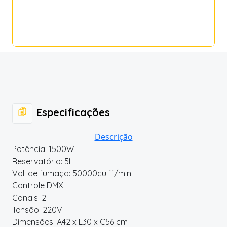
Especificações
Descrição
Potência: 1500W
Reservatório: 5L
Vol. de fumaça: 50000cu.ff/min
Controle DMX
Canais: 2
Tensão: 220V
Dimensões: A42 x L30 x C56 cm