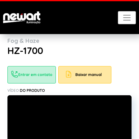
Voltar
Fog & Haze
HZ-1700
Entrar em contato
Baixar manual
VÍDEO
DO PRODUTO