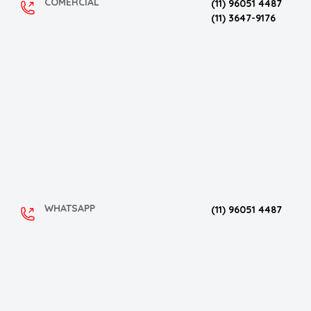
COMERCIAL
(11) 96051 4487
(11) 3647-9176
WHATSAPP
(11) 96051 4487