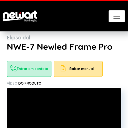
Voltar
Elipsoidal
NWE-7 Newled Frame Pro
Entrar em contato
Baixar manual
VÍDEO
DO PRODUTO