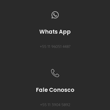
Whats App
+55 11 96051 4487
Fale Conosco
+55 11 3904 5892