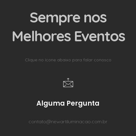
Sempre nos
Melhores Eventos
Clique no ícone abaixo para falar conosco
Alguma Pergunta
contato@newartiluminacao.com.br