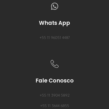
Whats App
+55 11 96051 4487
Fale Conosco
+55 11 3904 5892
+55 11 3644 6855