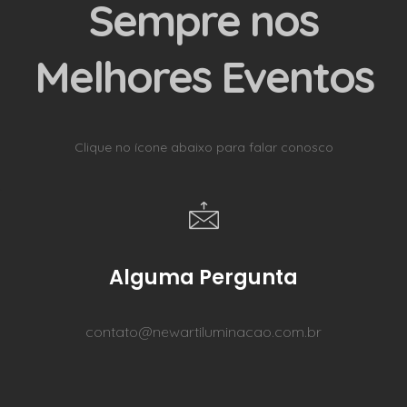
Sempre nos
Melhores Eventos
Clique no ícone abaixo para falar conosco
Alguma Pergunta
contato@newartiluminacao.com.br