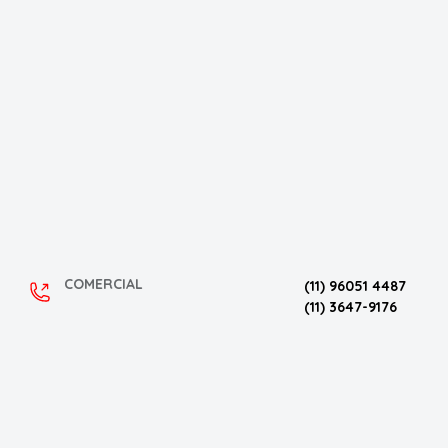
COMERCIAL
(11) 96051 4487
(11) 3647-9176