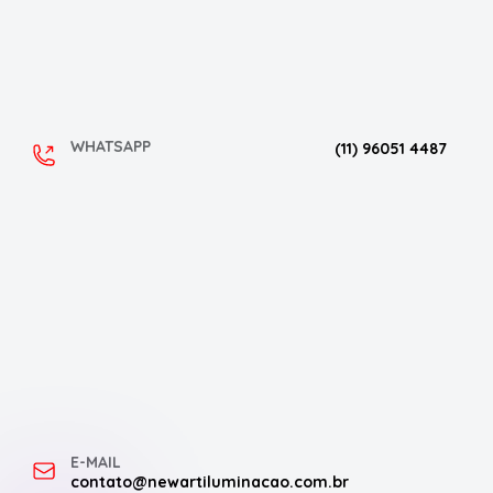
WHATSAPP
(11) 96051 4487
E-MAIL
contato@newartiluminacao.com.br