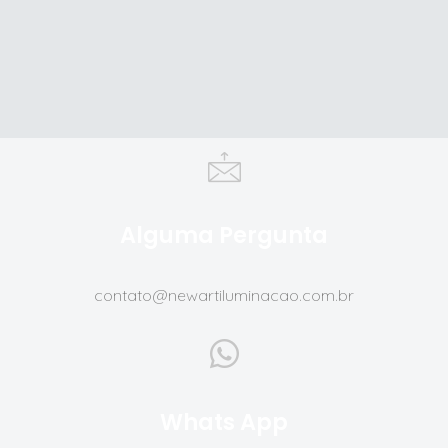
Alguma Pergunta
contato@newartiluminacao.com.br
Whats App