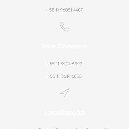
+55 11 96051 4487
Fale Conosco
+55 11 3904 5892
+55 11 3644 6855
Localização