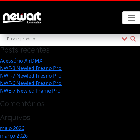
Quem somos
Posts recentes
Acessório AirDMX
NWF-8 Newled Fresno Pro
NWF-7 Newled Fresno Pro
NWF-6 Newled Fresno Pro
NWE-7 Newled Frame Pro
Comentários
Arquivos
maio 2026
março 2026