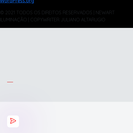
WordPress.org
© 2021 TODOS OS DIREITOS RESERVADOS | NEWART
ILUMINAÇÃO | COPYWRITER JULIANO ALTARUGIO