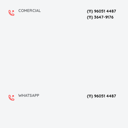
COMERCIAL
(11) 96051 4487
(11) 3647-9176
WHATSAPP
(11) 96051 4487