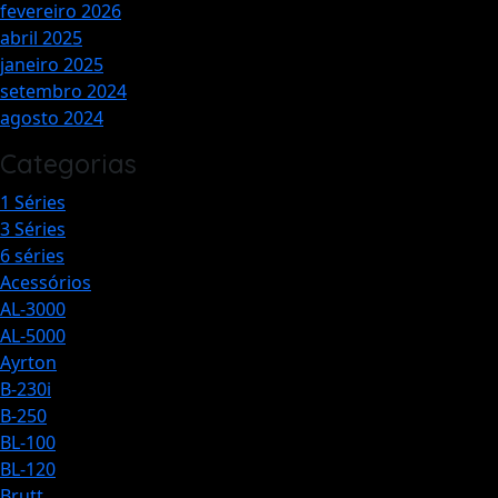
fevereiro 2026
abril 2025
janeiro 2025
setembro 2024
agosto 2024
Categorias
1 Séries
3 Séries
6 séries
Acessórios
AL-3000​
AL-5000​
Ayrton
B-230i​
B-250
BL-100
BL-120
Brutt