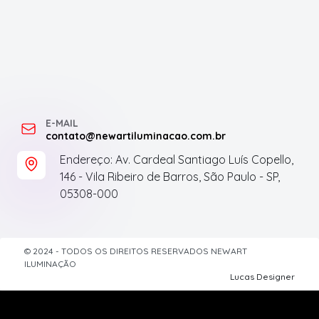
E-MAIL
contato@newartiluminacao.com.br
Endereço: Av. Cardeal Santiago Luís Copello,
146 - Vila Ribeiro de Barros, São Paulo - SP,
05308-000
© 2024 - TODOS OS DIREITOS RESERVADOS NEWART
ILUMINAÇÃO
Lucas Designer