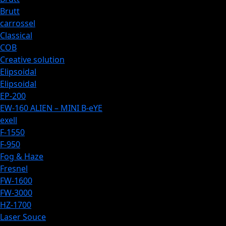
Brutt
carrossel
Classical
COB
Creative solution
Elipsoidal
Elipsoidal
EP-200​
EW-160 ALIEN – MINI B-eYE
exell
F-1550
F-950
Fog & Haze
Fresnel
FW-1600
FW-3000
HZ-1700
Laser Souce